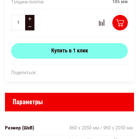
105 мм
Толщина полотна
+
−
Купить в 1 клик
Поделиться
Параметры
Размер (ШxВ)
860 х 2050 мм / 960 х 2050 мм