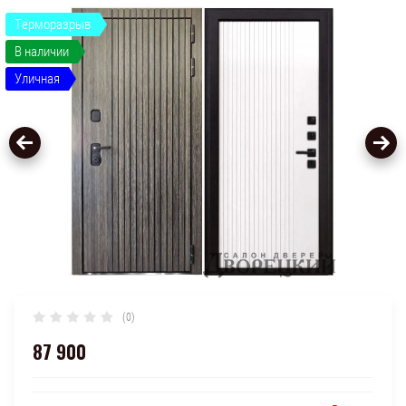
Терморазрыв
В наличии
Уличная
(0)
87 900