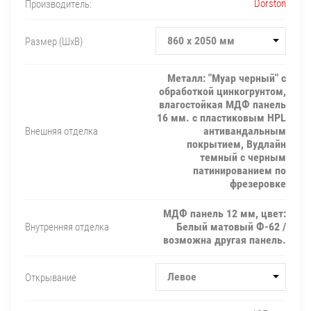
Dorston
Производитель:
860 х 2050 мм
Размер (ШxВ)
Металл: "Муар черный" с
обработкой цинкогрунтом,
влагостойкая МДФ панель
16 мм. с пластиковым HPL
антивандальным
Внешняя отделка
покрытием, Вудлайн
темный с черным
патинированием по
фрезеровке
МДФ панель 12 мм, цвет:
Белый матовый Ф-62 /
Внутренняя отделка
возможна другая панель.
Левое
Открывание