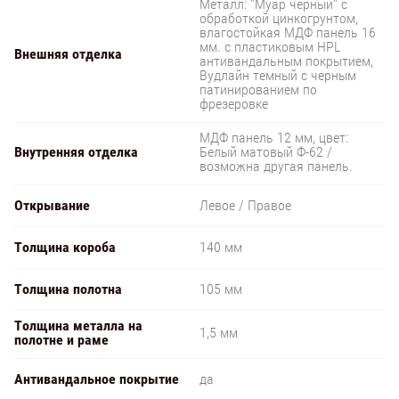
Металл: "Муар черный" с
обработкой цинкогрунтом,
влагостойкая МДФ панель 16
мм. с пластиковым HPL
Внешняя отделка
антивандальным покрытием,
Вудлайн темный с черным
патинированием по
фрезеровке
МДФ панель 12 мм, цвет:
Внутренняя отделка
Белый матовый Ф-62 /
возможна другая панель.
Открывание
Левое / Правое
Толщина короба
140 мм
Толщина полотна
105 мм
Толщина металла на
1,5 мм
полотне и раме
Антивандальное покрытие
да