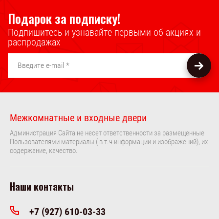
Подарок за подписку!
Подпишитесь и узнавайте первыми об акциях и
распродажах
Межкомнатные и входные двери
Администрация Сайта не несет ответственности за размещенные
Пользователями материалы ( в т.ч информации и изображений), их
содержание, качество.
Наши контакты
+7 (927) 610-03-33