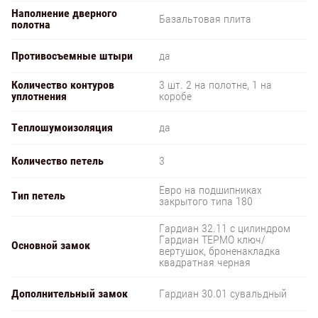
Наполнение дверного
Базальтовая плита
полотна
Противосъемные штыри
да
Количество контуров
3 шт. 2 на полотне, 1 на
уплотнения
коробе
Теплошумоизоляция
да
Количество петель
3
Евро на подшипниках
Тип петель
закрытого типа 180
Гардиан 32.11 с цилиндром
Гардиан ТЕРМО ключ/
Основной замок
вертушок, броненакладка
квадратная черная
Дополнительный замок
Гардиан 30.01 сувальдный