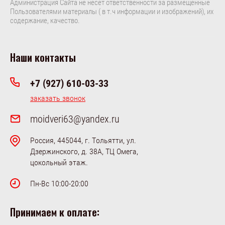
Администрация Сайта не несет ответственности за размещенные
Пользователями материалы ( в т.ч информации и изображений), их
содержание, качество.
Наши контакты
+7 (927) 610-03-33
заказать звонок
moidveri63@yandex.ru
Россия, 445044, г. Тольятти, ул.
Дзержинского, д. 38А, ТЦ Омега,
цокольный этаж.
Пн-Вс 10:00-20:00
Принимаем к оплате: