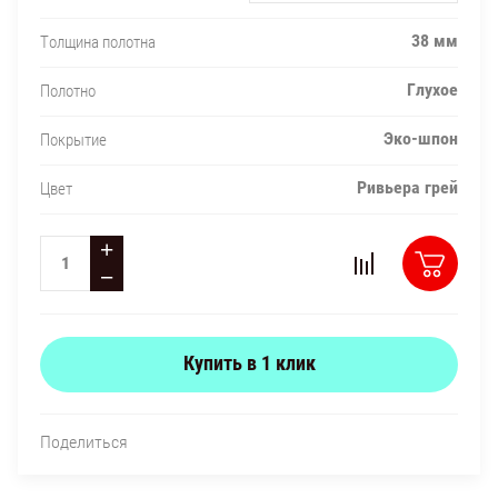
38 мм
Толщина полотна
Глухое
Полотно
Эко-шпон
Покрытие
Ривьера грей
Цвет
+
−
Купить в 1 клик
Поделиться