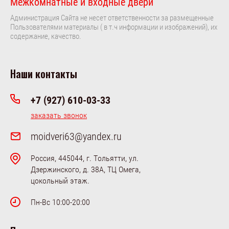
Межкомнатные и входные двери
Администрация Сайта не несет ответственности за размещенные
Пользователями материалы ( в т.ч информации и изображений), их
содержание, качество.
Наши контакты
+7 (927) 610-03-33
заказать звонок
moidveri63@yandex.ru
Россия, 445044, г. Тольятти, ул.
Дзержинского, д. 38А, ТЦ Омега,
цокольный этаж.
Пн-Вс 10:00-20:00