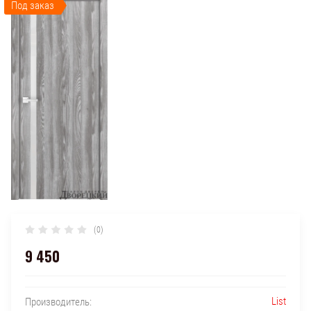
Под заказ
(0)
9 450
List
Производитель: