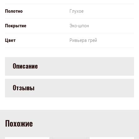
Полотно
Глухое
Покрытие
Эко-шпон
Цвет
Ривьера грей
Описание
Отзывы
Похожие