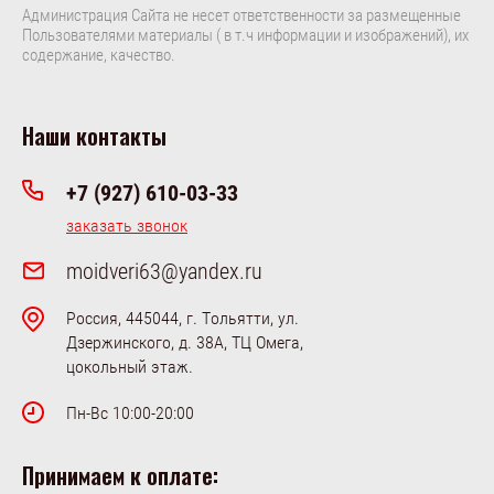
Администрация Сайта не несет ответственности за размещенные
Пользователями материалы ( в т.ч информации и изображений), их
содержание, качество.
Наши контакты
+7 (927) 610-03-33
заказать звонок
moidveri63@yandex.ru
Россия, 445044, г. Тольятти, ул.
Дзержинского, д. 38А, ТЦ Омега,
цокольный этаж.
Пн-Вс 10:00-20:00
Принимаем к оплате: