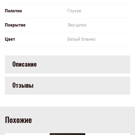
Полотно
Глухое
Покрытие
Эко-шпон
Цвет
Белый бланко
Описание
Отзывы
Похожие