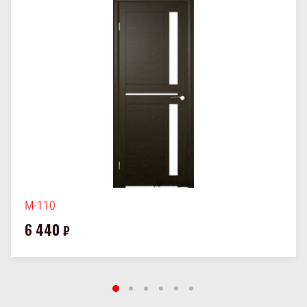
М-110
6 440
₽