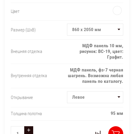
Цвет
860 х 2050 мм
Размер (ШxВ)
МДФ панель 10 мм,
рисунок: BC-19, цвет:
Внешняя отделка
Графит.
МДФ панель, фз-7 черная
шагрень. Возможна любая
Внутренняя отделка
панель по каталогу.
Левое
Открывание
95 мм
Толщина полотна
+