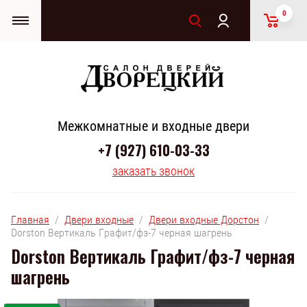
0
Межкомнатные и входные двери
+7 (927) 610-03-33
заказать звонок
Главная
  /  
Двери входные
  /  
Двери входные Дорстон
  /  
Dorston Вертикаль Графит/фз-7 черная шагрень
Dorston Вертикаль Графит/фз-7 черная
шагрень