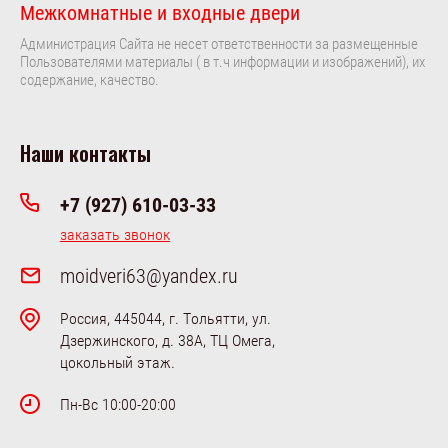
Межкомнатные и входные двери
Администрация Сайта не несет ответственности за размещенные
Пользователями материалы ( в т.ч информации и изображений), их
содержание, качество.
Наши контакты
+7 (927) 610-03-33
заказать звонок
moidveri63@yandex.ru
Россия, 445044, г. Тольятти, ул.
Дзержинского, д. 38А, ТЦ Омега,
цокольный этаж.
Пн-Вс 10:00-20:00