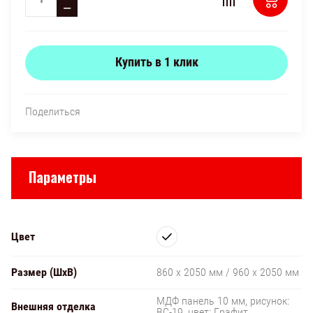
−
Купить в 1 клик
Поделиться
Параметры
Цвет
Размер (ШxВ)
860 х 2050 мм / 960 х 2050 мм
МДФ панель 10 мм, рисунок:
Внешняя отделка
BC-19, цвет: Графит.