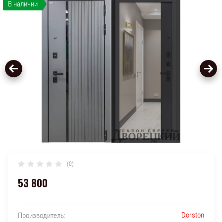
В наличии
(0)
53 800
Dorston
Производитель: