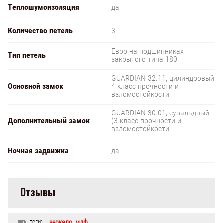
Теплошумоизоляция
да
Количество петель
3
Евро на подшипниках
Тип петель
закрытого типа 180
GUARDIAN 32.11, цилиндровый
Основной замок
4 класс прочности и
взломостойкости
GUARDIAN 30.01, сувальдный
Дополнительный замок
(3 класс прочности и
взломостойкости
Ночная задвижка
да
Отзывы
теги:
зеркало
,
мдф