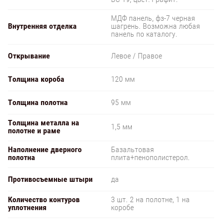
МДФ панель, фз-7 черная
Внутренняя отделка
шагрень. Возможна любая
панель по каталогу.
Открывание
Левое / Правое
Толщина короба
120 мм
Толщина полотна
95 мм
Толщина металла на
1,5 мм
полотне и раме
Наполнение дверного
Базальтовая
полотна
плита+пенополистерол.
Противосъемные штыри
да
Количество контуров
3 шт. 2 на полотне, 1 на
уплотнения
коробе